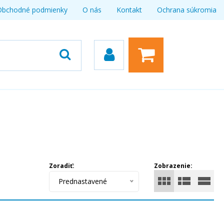
Obchodné podmienky
O nás
Kontakt
Ochrana súkromia
Zoradiť:
Zobrazenie:
Prednastavené