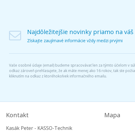
Najdôležitejšie novinky priamo na váš
Získajte zaujímavé informácie vždy medzi prvými
Vaše osobné údaje (email) budeme spracovávať len za týmto účelom v súl
odkaz zároveň prehlasujete, že ak máte menej ako 16 rokov, tak ste pož
kliknutím na odkaz z ktoréhokoľvek informačného emailu.
Kontakt
Mapa
Kasák Peter - KASSO-Technik