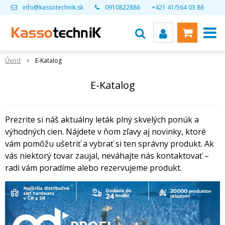
info@kassotechnik.sk
0910822886
+421 41/564 03 86
Úvod
E-Katalog
E-Katalog
Prezrite si náš aktuálny leták plný skvelých ponúk a
výhodných cien. Nájdete v ňom zľavy aj novinky, ktoré
vám pomôžu ušetriť a vybrať si ten správny produkt. Ak
vás niektorý tovar zaujal, neváhajte nás kontaktovať –
radi vám poradíme alebo rezervujeme produkt.