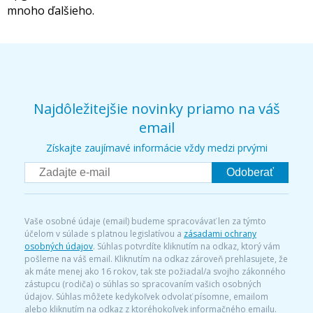
mnoho ďalšieho.
Najdôležitejšie novinky priamo na váš
email
Získajte zaujímavé informácie vždy medzi prvými
Odoberať
Vaše osobné údaje (email) budeme spracovávať len za týmto
účelom v súlade s platnou legislatívou a
zásadami ochrany
osobných údajov
. Súhlas potvrdíte kliknutím na odkaz, ktorý vám
pošleme na váš email. Kliknutím na odkaz zároveň prehlasujete, že
ak máte menej ako 16 rokov, tak ste požiadal/a svojho zákonného
zástupcu (rodiča) o súhlas so spracovaním vašich osobných
údajov. Súhlas môžete kedykoľvek odvolať písomne, emailom
alebo kliknutím na odkaz z ktoréhokoľvek informačného emailu.