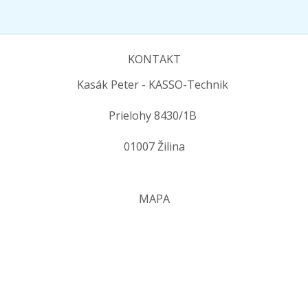
KONTAKT
Kasák Peter - KASSO-Technik
Prielohy 8430/1B
01007 Žilina
MAPA