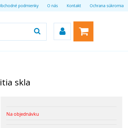
Obchodné podmienky
O nás
Kontakt
Ochrana súkromia
tia skla
Na objednávku