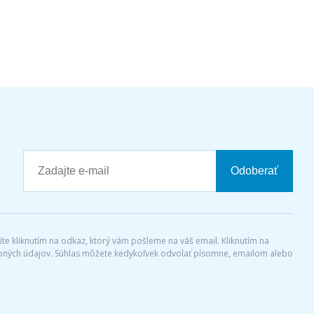
Odoberať
díte kliknutím na odkaz, ktorý vám pošleme na váš email. Kliknutím na
sobných údajov. Súhlas môžete kedykoľvek odvolať písomne, emailom alebo