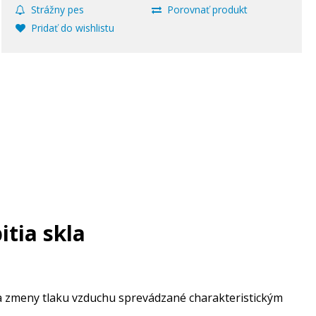
Strážny pes
Porovnať produkt
Pridať do wishlistu
itia skla
cia zmeny tlaku vzduchu sprevádzané charakteristickým