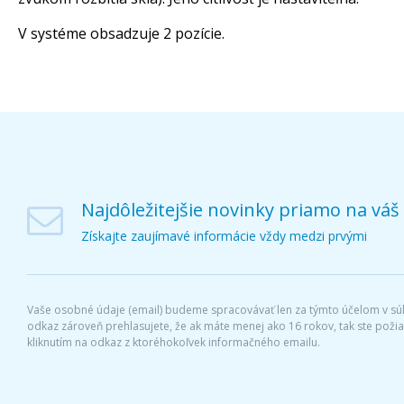
V systéme obsadzuje 2 pozície.
Najdôležitejšie novinky priamo na váš
Získajte zaujímavé informácie vždy medzi prvými
Vaše osobné údaje (email) budeme spracovávať len za týmto účelom v súl
odkaz zároveň prehlasujete, že ak máte menej ako 16 rokov, tak ste pož
kliknutím na odkaz z ktoréhokoľvek informačného emailu.