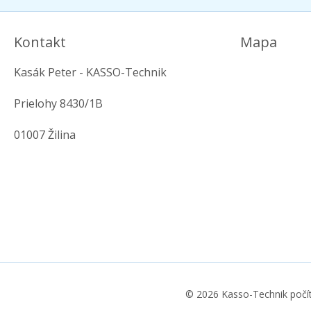
Kontakt
Mapa
Kasák Peter - KASSO-Technik
Prielohy 8430/1B
01007 Žilina
© 2026 Kasso-Technik počí