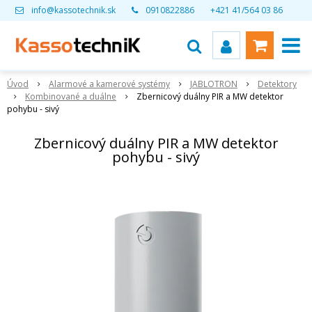
info@kassotechnik.sk
0910822886
+421 41/564 03 86
Úvod
Alarmové a kamerové systémy
JABLOTRON
Detektory
Kombinované a duálne
Zbernicový duálny PIR a MW detektor
pohybu - sivý
Zbernicový duálny PIR a MW detektor
pohybu - sivý