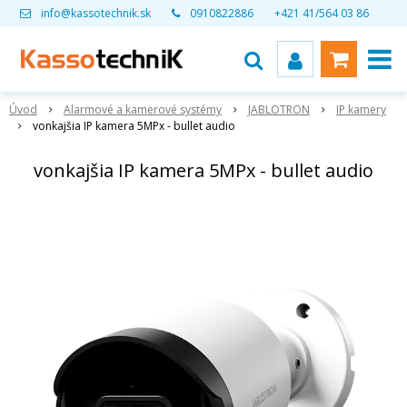
info@kassotechnik.sk
0910822886
+421 41/564 03 86
Úvod
Alarmové a kamerové systémy
JABLOTRON
IP kamery
vonkajšia IP kamera 5MPx - bullet audio
vonkajšia IP kamera 5MPx - bullet audio