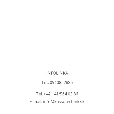
INFOLINKA
Tel.: 0910822886
Tel.:+421 41/564 03 86
E-mail: info@kassotechnik.sk