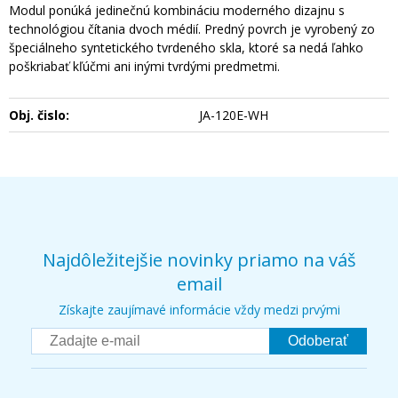
Modul ponúká jedinečnú kombináciu moderného dizajnu s
technológiou čítania dvoch médií. Predný povrch je vyrobený zo
špeciálneho syntetického tvrdeného skla, ktoré sa nedá ľahko
poškriabať kľúčmi ani inými tvrdými predmetmi.
Obj. čislo:
JA-120E-WH
Najdôležitejšie novinky priamo na váš
email
Získajte zaujímavé informácie vždy medzi prvými
Odoberať