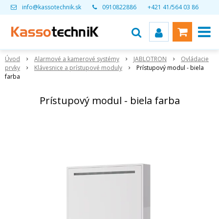
info@kassotechnik.sk
0910822886
+421 41/564 03 86
Úvod
Alarmové a kamerové systémy
JABLOTRON
Ovládacie
prvky
Klávesnice a prístupové moduly
Prístupový modul - biela
farba
Prístupový modul - biela farba