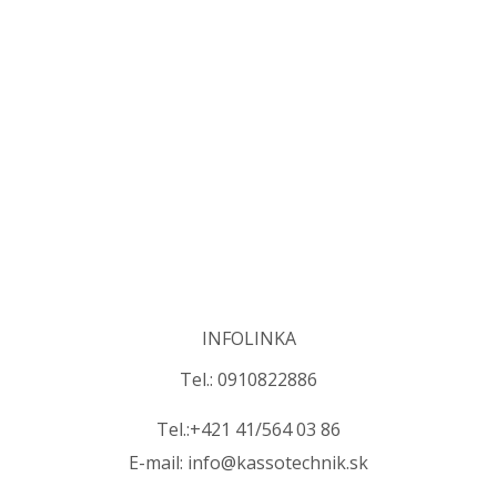
INFOLINKA
Tel.: 0910822886
Tel.:+421 41/564 03 86
E-mail: info@kassotechnik.sk