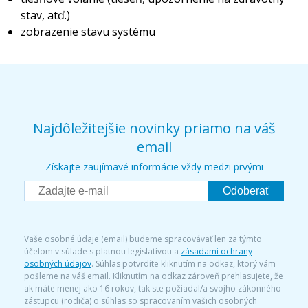
stav, atď.)
zobrazenie stavu systému
Najdôležitejšie novinky priamo na váš
email
Získajte zaujímavé informácie vždy medzi prvými
Odoberať
Vaše osobné údaje (email) budeme spracovávať len za týmto
účelom v súlade s platnou legislatívou a
zásadami ochrany
osobných údajov
. Súhlas potvrdíte kliknutím na odkaz, ktorý vám
pošleme na váš email. Kliknutím na odkaz zároveň prehlasujete, že
ak máte menej ako 16 rokov, tak ste požiadal/a svojho zákonného
zástupcu (rodiča) o súhlas so spracovaním vašich osobných