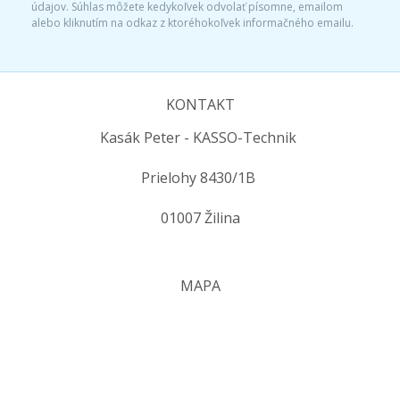
údajov. Súhlas môžete kedykoľvek odvolať písomne, emailom
alebo kliknutím na odkaz z ktoréhokoľvek informačného emailu.
KONTAKT
Kasák Peter - KASSO-Technik
Prielohy 8430/1B
01007 Žilina
MAPA