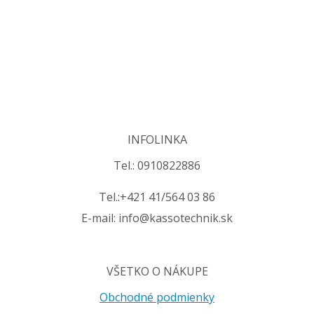
INFOLINKA
Tel.: 0910822886
Tel.:+421 41/564 03 86
E-mail: info@kassotechnik.sk
VŠETKO O NÁKUPE
Obchodné podmienky