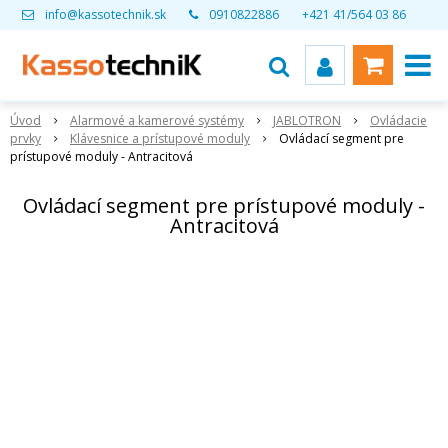
info@kassotechnik.sk
0910822886
+421 41/564 03 86
Úvod
Alarmové a kamerové systémy
JABLOTRON
Ovládacie
prvky
Klávesnice a prístupové moduly
Ovládací segment pre
prístupové moduly - Antracitová
Ovládací segment pre prístupové moduly -
Antracitová