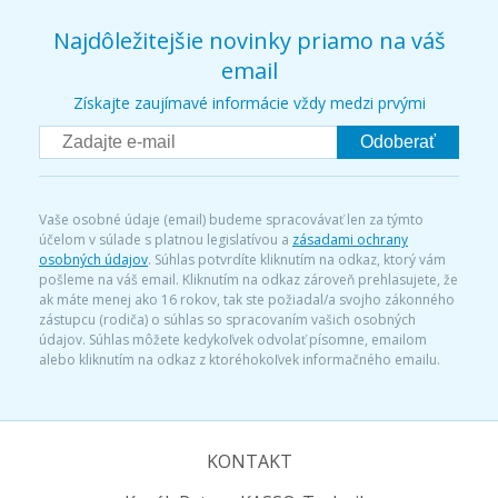
Najdôležitejšie novinky priamo na váš
email
Získajte zaujímavé informácie vždy medzi prvými
Odoberať
Vaše osobné údaje (email) budeme spracovávať len za týmto
účelom v súlade s platnou legislatívou a
zásadami ochrany
osobných údajov
. Súhlas potvrdíte kliknutím na odkaz, ktorý vám
pošleme na váš email. Kliknutím na odkaz zároveň prehlasujete, že
ak máte menej ako 16 rokov, tak ste požiadal/a svojho zákonného
zástupcu (rodiča) o súhlas so spracovaním vašich osobných
údajov. Súhlas môžete kedykoľvek odvolať písomne, emailom
alebo kliknutím na odkaz z ktoréhokoľvek informačného emailu.
KONTAKT