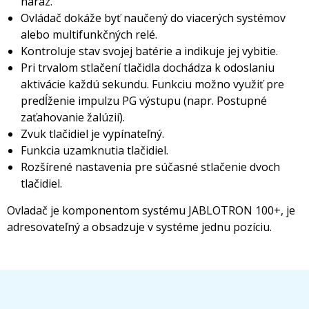
naraz.
Ovládač dokáže byť naučený do viacerých systémov
alebo multifunkčných relé.
Kontroluje stav svojej batérie a indikuje jej vybitie.
Pri trvalom stlačení tlačidla dochádza k odoslaniu
aktivácie každú sekundu. Funkciu možno využiť pre
predĺženie impulzu PG výstupu (napr. Postupné
zaťahovanie žalúzií).
Zvuk tlačidiel je vypínateľný.
Funkcia uzamknutia tlačidiel.
Rozšírené nastavenia pre súčasné stlačenie dvoch
tlačidiel.
Ovladač je komponentom systému JABLOTRON 100+, je
adresovateľný a obsadzuje v systéme jednu pozíciu.