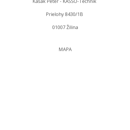
Kasák Peter - KASSO-Technik
Prielohy 8430/1B
01007 Žilina
MAPA