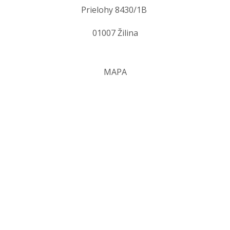
Prielohy 8430/1B
01007 Žilina
MAPA