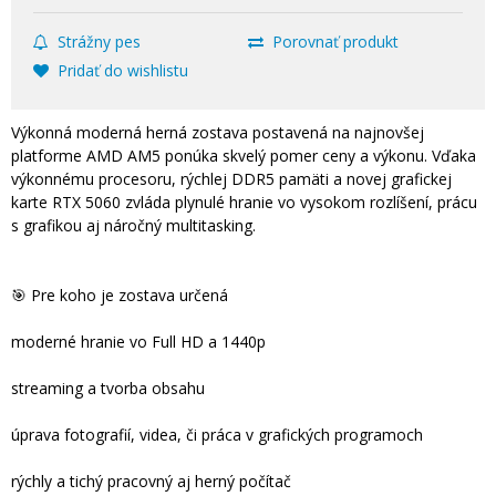
Strážny pes
Porovnať produkt
Pridať do wishlistu
Výkonná moderná herná zostava postavená na najnovšej
platforme AMD AM5 ponúka skvelý pomer ceny a výkonu. Vďaka
výkonnému procesoru, rýchlej DDR5 pamäti a novej grafickej
karte RTX 5060 zvláda plynulé hranie vo vysokom rozlíšení, prácu
s grafikou aj náročný multitasking.
🎯 Pre koho je zostava určená
moderné hranie vo Full HD a 1440p
streaming a tvorba obsahu
úprava fotografií, videa, či práca v grafických programoch
rýchly a tichý pracovný aj herný počítač