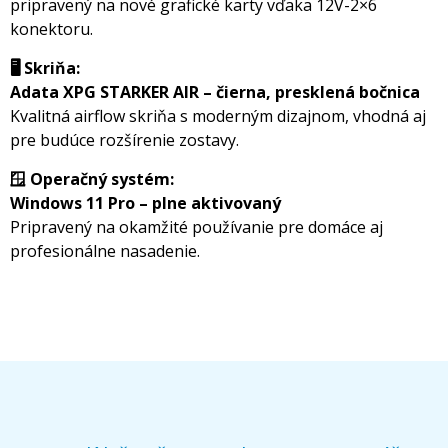
pripravený na nové grafické karty vďaka 12V-2×6
konektoru.
🖥️ Skriňa:
Adata XPG STARKER AIR – čierna, presklená bočnica
Kvalitná airflow skriňa s moderným dizajnom, vhodná aj
pre budúce rozšírenie zostavy.
🪟 Operačný systém:
Windows 11 Pro – plne aktivovaný
Pripravený na okamžité používanie pre domáce aj
profesionálne nasadenie.