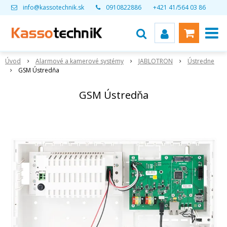
info@kassotechnik.sk
0910822886
+421 41/564 03 86
Úvod
Alarmové a kamerové systémy
JABLOTRON
Ústredne
GSM Ústredňa
GSM Ústredňa