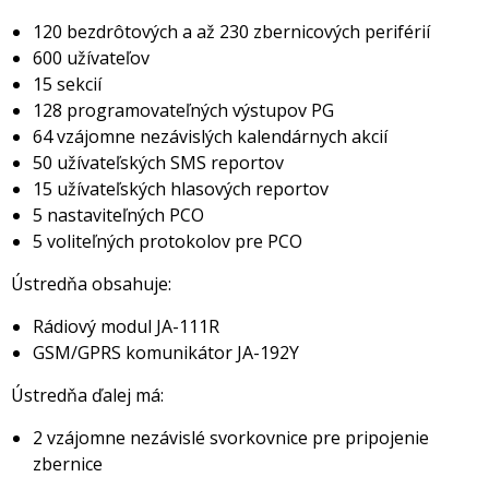
120 bezdrôtových a až 230 zbernicových periférií
600 užívateľov
15 sekcií
128 programovateľných výstupov PG
64 vzájomne nezávislých kalendárnych akcií
50 užívateľských SMS reportov
15 užívateľských hlasových reportov
5 nastaviteľných PCO
5 voliteľných protokolov pre PCO
Ústredňa obsahuje:
Rádiový modul JA-111R
GSM/GPRS komunikátor JA-192Y
Ústredňa ďalej má:
2 vzájomne nezávislé svorkovnice pre pripojenie
zbernice