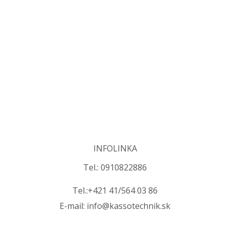
INFOLINKA
Tel.: 0910822886
Tel.:+421 41/564 03 86
E-mail: info@kassotechnik.sk