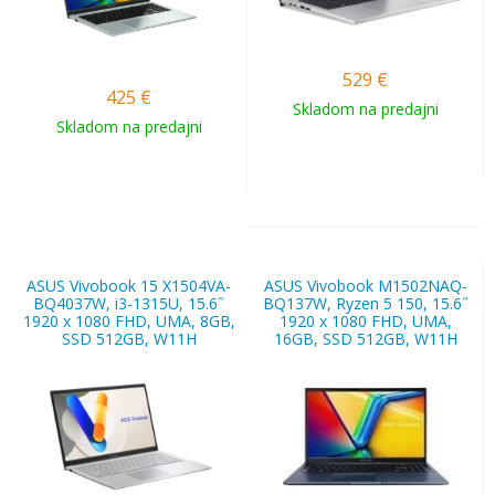
529
€
425
€
Skladom na predajni
Skladom na predajni
ASUS Vivobook 15 X1504VA-
ASUS Vivobook M1502NAQ-
BQ4037W, i3-1315U, 15.6˝
BQ137W, Ryzen 5 150, 15.6˝
1920 x 1080 FHD, UMA, 8GB,
1920 x 1080 FHD, UMA,
SSD 512GB, W11H
16GB, SSD 512GB, W11H