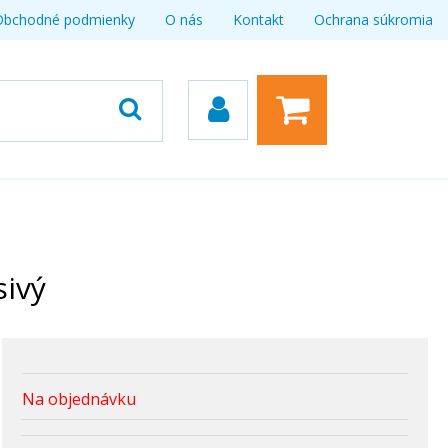
Obchodné podmienky
O nás
Kontakt
Ochrana súkromia
sivý
Na objednávku