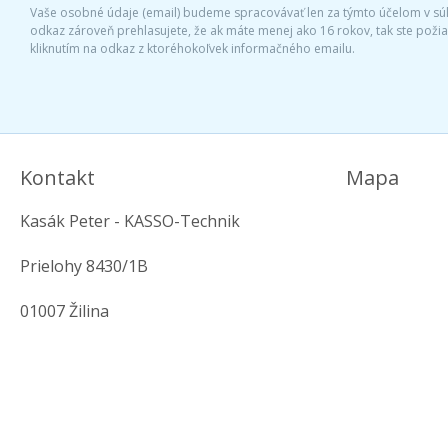
Vaše osobné údaje (email) budeme spracovávať len za týmto účelom v súl
odkaz zároveň prehlasujete, že ak máte menej ako 16 rokov, tak ste pož
kliknutím na odkaz z ktoréhokoľvek informačného emailu.
Kontakt
Mapa
Kasák Peter - KASSO-Technik
Prielohy 8430/1B
01007 Žilina