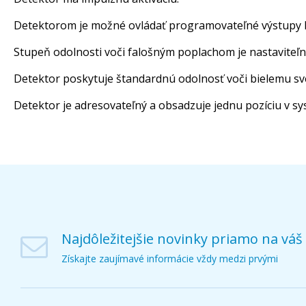
Detektorom je možné ovládať programovateľné výstupy 
Stupeň odolnosti voči falošným poplachom je nastaviteľn
Detektor poskytuje štandardnú odolnosť voči bielemu sve
Detektor je adresovateľný a obsadzuje jednu pozíciu v sy
Najdôležitejšie novinky priamo na váš
Získajte zaujímavé informácie vždy medzi prvými