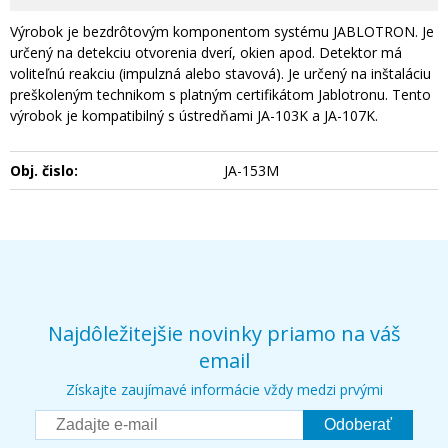
Výrobok je bezdrôtovým komponentom systému JABLOTRON. Je
určený na detekciu otvorenia dverí, okien apod. Detektor má
voliteľnú reakciu (impulzná alebo stavová). Je určený na inštaláciu
preškoleným technikom s platným certifikátom Jablotronu. Tento
výrobok je kompatibilný s ústredňami JA-103K a JA-107K.
Obj. čislo:
JA-153M
Najdôležitejšie novinky priamo na váš
email
Získajte zaujímavé informácie vždy medzi prvými
Odoberať