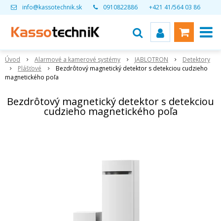
info@kassotechnik.sk
0910822886
+421 41/564 03 86
Úvod
Alarmové a kamerové systémy
JABLOTRON
Detektory
Plášťové
Bezdrôtový magnetický detektor s detekciou cudzieho
magnetického poľa
Bezdrôtový magnetický detektor s detekciou
cudzieho magnetického poľa