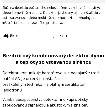
Slúži na detekciu požiarneho nebezpečenstva v interiéri obytných
alebo komerčných budov. Detektor je vhodný aj pre inštaláciu v
autokaravanoch alebo mobilných domoch. Nie je vhodný pre
inštaláciu do priemyselného prostredia.
Obj. čislo:
JA-151ST
Bezdrôtový kombinovaný detektor dymu
a teploty so vstavanou sirénou
Detektor komunikuje bezdrôtovo a je napájaný z troch
batérií AA. Je určený na inštaláciu
preškoleným technikom s platným certifikátom
Jablotronu.
Vznik nebezpečenstva detektor indikuje opticky
zabudovanou signálkou a akustickým signálom.