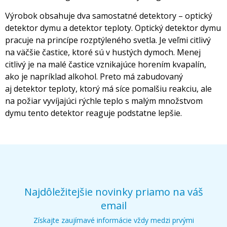
Výrobok obsahuje dva samostatné detektory – optický
detektor dymu a detektor teploty. Optický detektor dymu
pracuje na princípe rozptýleného svetla. Je veľmi citlivý
na väčšie častice, ktoré sú v hustých dymoch. Menej
citlivý je na malé častice vznikajúce horením kvapalín,
ako je napríklad alkohol. Preto má zabudovaný
aj detektor teploty, ktorý má síce pomalšiu reakciu, ale
na požiar vyvíjajúci rýchle teplo s malým množstvom
dymu tento detektor reaguje podstatne lepšie.
Najdôležitejšie novinky priamo na váš
email
Získajte zaujímavé informácie vždy medzi prvými