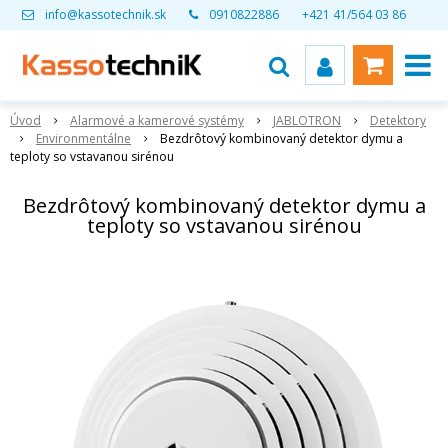
info@kassotechnik.sk
0910822886
+421 41/564 03 86
Úvod
Alarmové a kamerové systémy
JABLOTRON
Detektory
Environmentálne
Bezdrôtový kombinovaný detektor dymu a
teploty so vstavanou sirénou
Bezdrôtový kombinovaný detektor dymu a
teploty so vstavanou sirénou