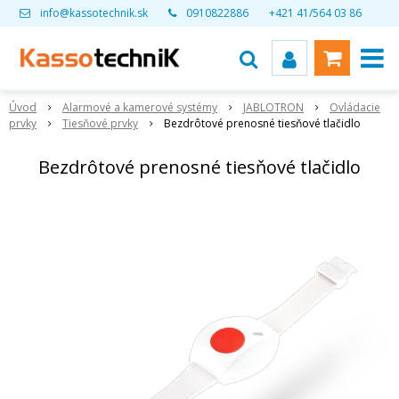
info@kassotechnik.sk
0910822886
+421 41/564 03 86
Úvod
Alarmové a kamerové systémy
JABLOTRON
Ovládacie
prvky
Tiesňové prvky
Bezdrôtové prenosné tiesňové tlačidlo
Bezdrôtové prenosné tiesňové tlačidlo