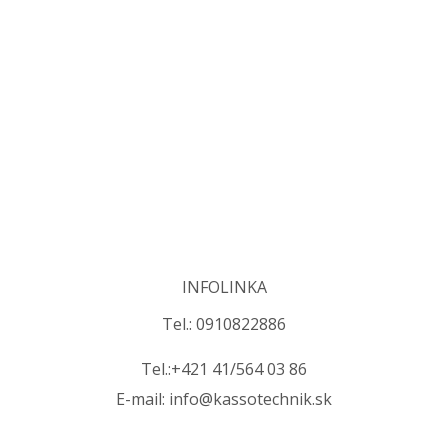
INFOLINKA
Tel.: 0910822886
Tel.:+421 41/564 03 86
E-mail: info@kassotechnik.sk