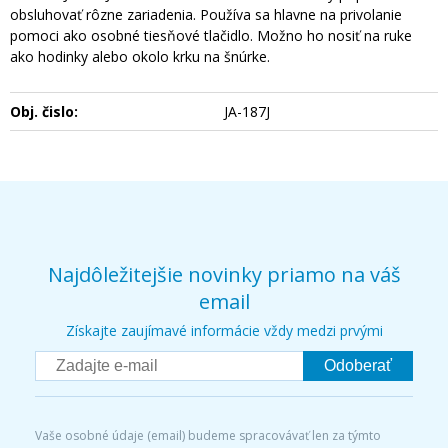
obsluhovať rôzne zariadenia. Používa sa hlavne na privolanie
pomoci ako osobné tiesňové tlačidlo. Možno ho nosiť na ruke
ako hodinky alebo okolo krku na šnúrke.
Obj. čislo:
JA-187J
Najdôležitejšie novinky priamo na váš
email
Získajte zaujímavé informácie vždy medzi prvými
Odoberať
Vaše osobné údaje (email) budeme spracovávať len za týmto