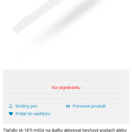
Na objednávku
Strážny pes
Porovnať produkt
Pridať do wishlistu
Tlačidlo JA-187J môže na diaľku aktivovať tiesňový poplach alebo