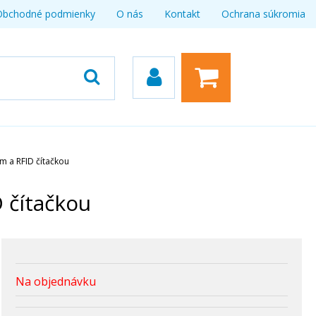
Obchodné podmienky
O nás
Kontakt
Ochrana súkromia
m a RFID čítačkou
 čítačkou
Na objednávku