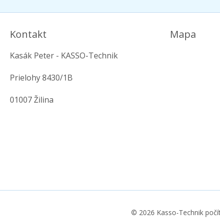
Kontakt
Mapa
Kasák Peter - KASSO-Technik
Prielohy 8430/1B
01007 Žilina
© 2026 Kasso-Technik počí