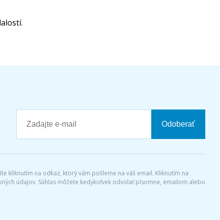
lostí.
Odoberať
díte kliknutím na odkaz, ktorý vám pošleme na váš email. Kliknutím na
sobných údajov. Súhlas môžete kedykoľvek odvolať písomne, emailom alebo