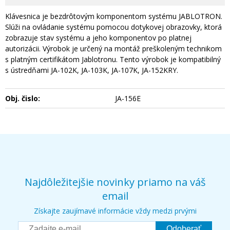
Klávesnica je bezdrôtovým komponentom systému JABLOTRON.
Slúži na ovládanie systému pomocou dotykovej obrazovky, ktorá
zobrazuje stav systému a jeho komponentov po platnej
autorizácii. Výrobok je určený na montáž preškoleným technikom
s platným certifikátom Jablotronu. Tento výrobok je kompatibilný
s ústredňami JA-102K, JA-103K, JA-107K, JA-152KRY.
Obj. čislo:
JA-156E
Najdôležitejšie novinky priamo na váš
email
Získajte zaujímavé informácie vždy medzi prvými
Odoberať