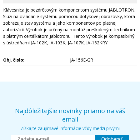
Klávesnica je bezdrôtovým komponentom systému JABLOTRON.
Slúži na ovládanie systému pomocou dotykovej obrazovky, ktorá
zobrazuje stav systému a jeho komponentov po platnej
autorizácii. Výrobok je určený na montáž preškoleným technikom
s platným certifikátom Jablotronu. Tento výrobok je kompatibilný
s ústredňami JA-102K, JA-103K, JA-107K, JA-152KRY.
Obj. čislo:
JA-156E-GR
Najdôležitejšie novinky priamo na váš
email
Získajte zaujímavé informácie vždy medzi prvými
Odoberať