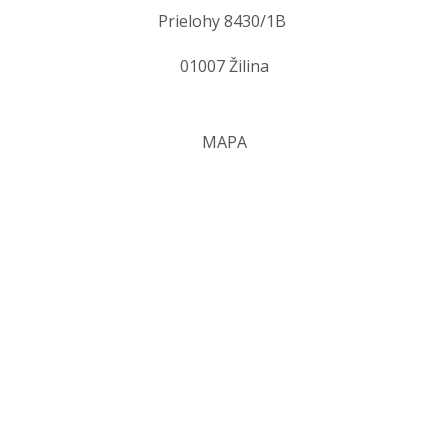
Prielohy 8430/1B
01007 Žilina
MAPA