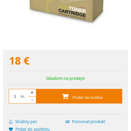
18
€
Skladom na predajni
+
ks
Pridať do košíka
-
Strážny pes
Porovnať produkt
Pridať do wishlistu