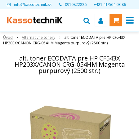
info@kassotechnik.sk
0910822886
+421 41/564 03 86
Úvod
Alternatívne tonery
alt. toner ECODATA pre HP CF543X
HP203X/CANON CRG-054HM Magenta purpurový (2500 str.)
alt. toner ECODATA pre HP CF543X
HP203X/CANON CRG-054HM Magenta
purpurový (2500 str.)