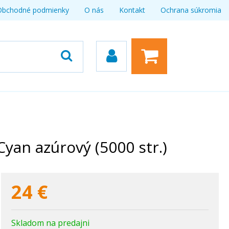
Obchodné podmienky
O nás
Kontakt
Ochrana súkromia
an azúrový (5000 str.)
24
€
Skladom na predajni