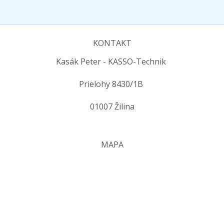
KONTAKT
Kasák Peter - KASSO-Technik
Prielohy 8430/1B
01007 Žilina
MAPA