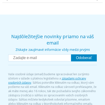
Najdôležitejšie novinky priamo na váš
email
Získajte zaujímavé informácie vždy medzi prvými
Odoberať
Vaše osobné údaje (email) budeme spracovávať len za týmto
účelom v súlade s platnou legislatívou a
zásadami ochrany
osobných údajov
. Súhlas potvrdíte kliknutím na odkaz, ktorý vám
pošleme na váš email. Kliknutím na odkaz zároveň prehlasujete, že
ak máte menej ako 16 rokov, tak ste požiadal/a svojho zákonného
zástupcu (rodiča) o súhlas so spracovaním vašich osobných
údajov. Súhlas môžete kedykoľvek odvolať písomne, emailom
alebo kliknutím na odkaz z ktoréhokoľvek informačného emailu.