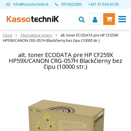
info@kassotechnik.sk
0910822886
+421 41/564 03 86
Úvod
Alternatívne tonery
alt. toner ECODATA pre HP CF259X
HP59X/CANON CRG-057H Blackčierny bez čipu (10000 str.)
alt. toner ECODATA pre HP CF259X
HP59X/CANON CRG-057H Blackčierny bez
čipu (10000 str.)