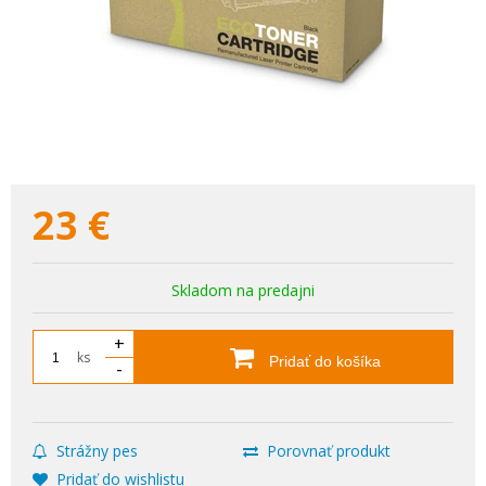
23
€
Skladom na predajni
+
ks
Pridať do košíka
-
Strážny pes
Porovnať produkt
Pridať do wishlistu